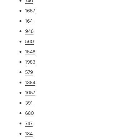
746
1667
164
946
560
1548
1983
579
1384
1057
391
680
747
134