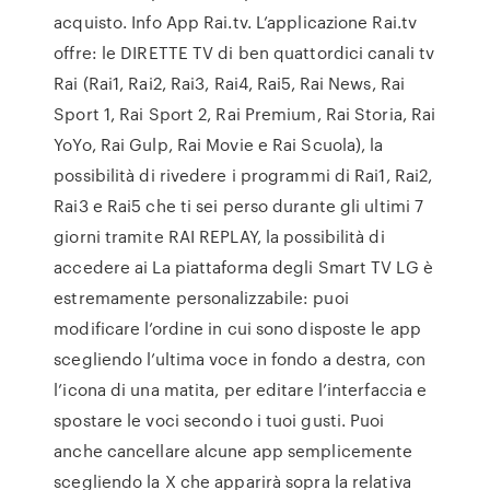
acquisto. Info App Rai.tv. L’applicazione Rai.tv
offre: le DIRETTE TV di ben quattordici canali tv
Rai (Rai1, Rai2, Rai3, Rai4, Rai5, Rai News, Rai
Sport 1, Rai Sport 2, Rai Premium, Rai Storia, Rai
YoYo, Rai Gulp, Rai Movie e Rai Scuola), la
possibilità di rivedere i programmi di Rai1, Rai2,
Rai3 e Rai5 che ti sei perso durante gli ultimi 7
giorni tramite RAI REPLAY, la possibilità di
accedere ai La piattaforma degli Smart TV LG è
estremamente personalizzabile: puoi
modificare l’ordine in cui sono disposte le app
scegliendo l’ultima voce in fondo a destra, con
l’icona di una matita, per editare l’interfaccia e
spostare le voci secondo i tuoi gusti. Puoi
anche cancellare alcune app semplicemente
scegliendo la X che apparirà sopra la relativa