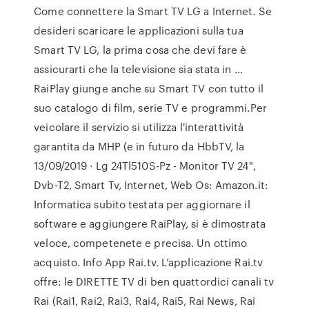
Come connettere la Smart TV LG a Internet. Se
desideri scaricare le applicazioni sulla tua
Smart TV LG, la prima cosa che devi fare è
assicurarti che la televisione sia stata in …
RaiPlay giunge anche su Smart TV con tutto il
suo catalogo di film, serie TV e programmi.Per
veicolare il servizio si utilizza l'interattività
garantita da MHP (e in futuro da HbbTV, la
13/09/2019 · Lg 24Tl510S-Pz - Monitor TV 24",
Dvb-T2, Smart Tv, Internet, Web Os: Amazon.it:
Informatica subito testata per aggiornare il
software e aggiungere RaiPlay, si è dimostrata
veloce, competenete e precisa. Un ottimo
acquisto. Info App Rai.tv. L’applicazione Rai.tv
offre: le DIRETTE TV di ben quattordici canali tv
Rai (Rai1, Rai2, Rai3, Rai4, Rai5, Rai News, Rai