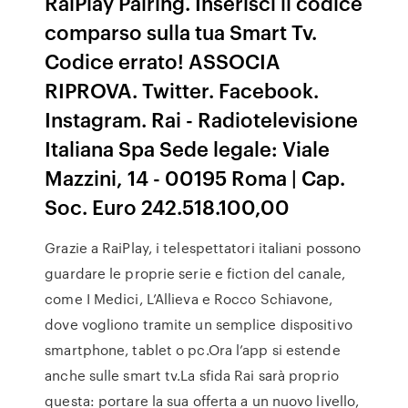
RaiPlay Pairing. Inserisci il codice
comparso sulla tua Smart Tv.
Codice errato! ASSOCIA
RIPROVA. Twitter. Facebook.
Instagram. Rai - Radiotelevisione
Italiana Spa Sede legale: Viale
Mazzini, 14 - 00195 Roma | Cap.
Soc. Euro 242.518.100,00
Grazie a RaiPlay, i telespettatori italiani possono
guardare le proprie serie e fiction del canale,
come I Medici, L’Allieva e Rocco Schiavone,
dove vogliono tramite un semplice dispositivo
smartphone, tablet o pc.Ora l’app si estende
anche sulle smart tv.La sfida Rai sarà proprio
questa: portare la sua offerta a un nuovo livello,