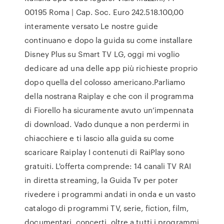
00195 Roma | Cap. Soc. Euro 242.518.100,00
interamente versato Le nostre guide
continuano e dopo la guida su come installare
Disney Plus su Smart TV LG, oggi mi voglio
dedicare ad una delle app più richieste proprio
dopo quella del colosso americano.Parliamo
della nostrana Raiplay e che con il programma
di Fiorello ha sicuramente avuto un’impennata
di download. Vado dunque a non perdermi in
chiacchiere e ti lascio alla guida su come
scaricare Raiplay I contenuti di RaiPlay sono
gratuiti. L'offerta comprende: 14 canali TV RAI
in diretta streaming, la Guida Tv per poter
rivedere i programmi andati in onda e un vasto
catalogo di programmi TV, serie, fiction, film,
documentari, concerti, oltre a tutti i programmi