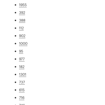
1955
392
388
112
902
1000
95
977
182
1301
737
615
716