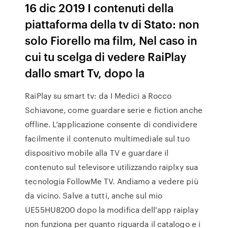
16 dic 2019 I contenuti della
piattaforma della tv di Stato: non
solo Fiorello ma film, Nel caso in
cui tu scelga di vedere RaiPlay
dallo smart Tv, dopo la
RaiPlay su smart tv: da I Medici a Rocco
Schiavone, come guardare serie e fiction anche
offline. L’applicazione consente di condividere
facilmente il contenuto multimediale sul tuo
dispositivo mobile alla TV e guardare il
contenuto sul televisore utilizzando raiplxy sua
tecnologia FollowMe TV. Andiamo a vedere più
da vicino. Salve a tutti, anche sul mio
UE55HU8200 dopo la modifica dell'app raiplay
non funziona per quanto riguarda il catalogo e i