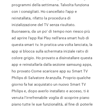
programmi della settimana. Talvolta funziona
con i consigliati. Ho cancellato l'app e
reinstallata, rifatto la procedura di
inizializzazione del TV senza risultato.
Buonasera, da un po’ di tempo non riesco più
ad aprire l’app Rai Play nell’area smart hub di
questa smart tv. In pratica una volta lanciata, la
app si blocca sulla schermata iniziale raitv di
colore grigio. Ho provato a disinstallare questa
app e reinstallarla dalla sezione samsung apps,
ho provato Come scaricare app su Smart TV
Philips di Salvatore Aranzulla. Proprio qualche
giorno fa hai acquistato un nuovo Smart TV
Philips e, dopo averlo installato e acceso, ti è
venuta l’irrefrenabile voglia di scoprire piano
piano tutte le sue funzionalità, al fine di poterle