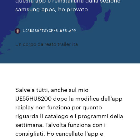
samsung apps, ho provato
LOADSSOFTSYCPMB.WEB.APP
Un corpo da reato trailer ita
Salve a tutti, anche sul mio
UE55HU8200 dopo la modifica dell'app
raiplay non funziona per quanto
riguarda il catalogo e i programmi della
settimana. Talvolta funziona con i
consigliati. Ho cancellato l'app e