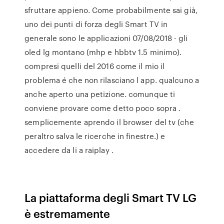
sfruttare appieno. Come probabilmente sai già,
uno dei punti di forza degli Smart TV in
generale sono le applicazioni 07/08/2018 · gli
oled lg montano (mhp e hbbtv 1.5 minimo).
compresi quelli del 2016 come il mio il
problema é che non rilasciano l app. qualcuno a
anche aperto una petizione. comunque ti
conviene provare come detto poco sopra .
semplicemente aprendo il browser del tv (che
peraltro salva le ricerche in finestre.) e
accedere da li a raiplay .
La piattaforma degli Smart TV LG
è estremamente