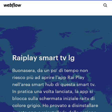
Raiplay smart tv lg
Buonasera, da un po’ di tempo non
riesco più ad aprire l’app Rai Play
nell’area smart hub di questa smart tv.
In pratica una volta lanciata, la app si
blocca sulla schermata iniziale raitv di
colore grigio. Ho provato a disinstallare
questa app e reinstallarla dalla sezione