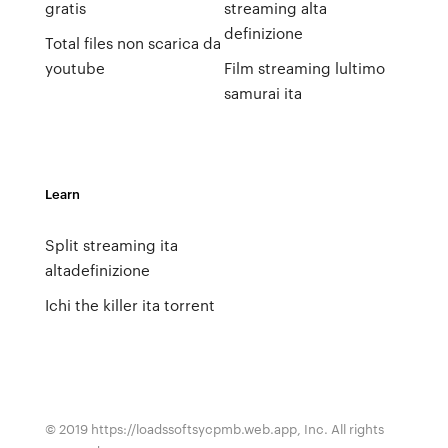
gratis
streaming alta
definizione
Total files non scarica da
youtube
Film streaming lultimo
samurai ita
Learn
Split streaming ita
altadefinizione
Ichi the killer ita torrent
© 2019 https://loadssoftsycpmb.web.app, Inc. All rights