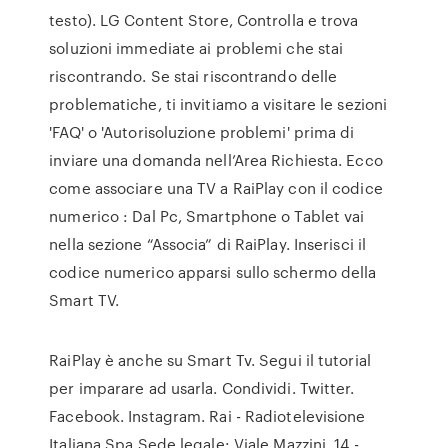
testo). LG Content Store, Controlla e trova
soluzioni immediate ai problemi che stai
riscontrando. Se stai riscontrando delle
problematiche, ti invitiamo a visitare le sezioni
'FAQ' o 'Autorisoluzione problemi' prima di
inviare una domanda nell’Area Richiesta. Ecco
come associare una TV a RaiPlay con il codice
numerico : Dal Pc, Smartphone o Tablet vai
nella sezione “Associa” di RaiPlay. Inserisci il
codice numerico apparsi sullo schermo della
Smart TV.
RaiPlay è anche su Smart Tv. Segui il tutorial
per imparare ad usarla. Condividi. Twitter.
Facebook. Instagram. Rai - Radiotelevisione
Italiana Spa Sede legale: Viale Mazzini, 14 -